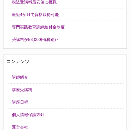
税込受講料最安値に挑戦
最短4か月で資格取得可能
専門実践教育訓練給付金制度
受講料が53,000円(税別)～
コンテンツ
講師紹介
講座受講料
講座日程
個人情報保護方針
運営会社