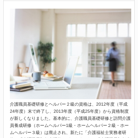
介護職員基礎研修とヘルパー２級の資格は、2012年度（平成
24年度）末で終了し、2013年度（平成25年度）から資格制度
が新しくなりました。基本的に、介護職員基礎研修と訪問介護
員養成研修（ホームヘルパー1級・ホームヘルパー２級・ホー
ムヘルパー３級）は廃止され、新たに「介護福祉士実務者研