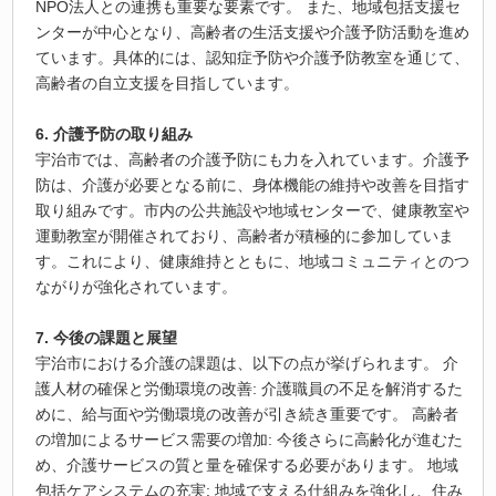
NPO法人との連携も重要な要素です。 また、地域包括支援セ
ンターが中心となり、高齢者の生活支援や介護予防活動を進め
ています。具体的には、認知症予防や介護予防教室を通じて、
高齢者の自立支援を目指しています。
6. 介護予防の取り組み
宇治市では、高齢者の介護予防にも力を入れています。介護予
防は、介護が必要となる前に、身体機能の維持や改善を目指す
取り組みです。市内の公共施設や地域センターで、健康教室や
運動教室が開催されており、高齢者が積極的に参加していま
す。これにより、健康維持とともに、地域コミュニティとのつ
ながりが強化されています。
7. 今後の課題と展望
宇治市における介護の課題は、以下の点が挙げられます。 介
護人材の確保と労働環境の改善: 介護職員の不足を解消するた
めに、給与面や労働環境の改善が引き続き重要です。 高齢者
の増加によるサービス需要の増加: 今後さらに高齢化が進むた
め、介護サービスの質と量を確保する必要があります。 地域
包括ケアシステムの充実: 地域で支える仕組みを強化し、住み