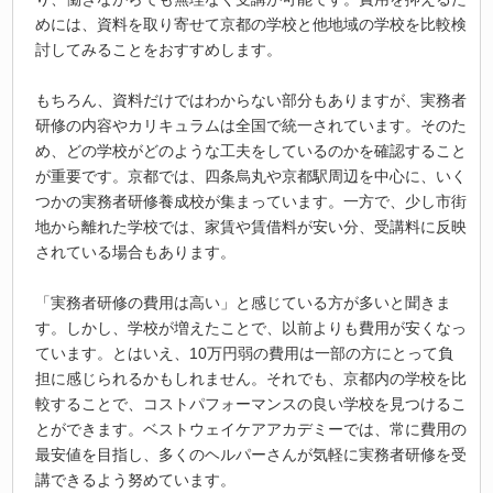
めには、資料を取り寄せて京都の学校と他地域の学校を比較検
討してみることをおすすめします。
もちろん、資料だけではわからない部分もありますが、実務者
研修の内容やカリキュラムは全国で統一されています。そのた
め、どの学校がどのような工夫をしているのかを確認すること
が重要です。京都では、四条烏丸や京都駅周辺を中心に、いく
つかの実務者研修養成校が集まっています。一方で、少し市街
地から離れた学校では、家賃や賃借料が安い分、受講料に反映
されている場合もあります。
「実務者研修の費用は高い」と感じている方が多いと聞きま
す。しかし、学校が増えたことで、以前よりも費用が安くなっ
ています。とはいえ、10万円弱の費用は一部の方にとって負
担に感じられるかもしれません。それでも、京都内の学校を比
較することで、コストパフォーマンスの良い学校を見つけるこ
とができます。ベストウェイケアアカデミーでは、常に費用の
最安値を目指し、多くのヘルパーさんが気軽に実務者研修を受
講できるよう努めています。