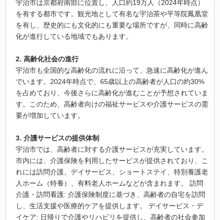
宇治市は京都府南部に位置し、人口約19万人（2024年時点）
を有する都市です。観光地として有名な宇治茶や平等院鳳凰堂
を有し、歴史的にも文化的にも重要な場所ですが、同時に高齢
化が進行している地域でもあります。
2. 高齢化社会の進行
宇治市も全国的な高齢化の流れに沿って、急速に高齢化が進ん
でいます。2024年時点で、65歳以上の高齢者が人口の約30%
を占めており、今後さらに高齢化が進むことが予想されていま
す。このため、高齢者向けの福祉サービスや介護サービスの需
要が増加しています。
3. 介護サービスの提供体制
宇治市では、高齢者に対する介護サービスが充実しています。
市内には、介護保険を利用したサービスが提供されており、こ
れには訪問介護、デイサービス、ショートステイ、特別養護老
人ホーム（特養）、有料老人ホームなどが含まれます。 訪問
介護・訪問看護: 介護保険制度に基づき、高齢者の自宅を訪問
し、生活支援や医療的ケアを提供します。 デイサービス・デ
イケア: 日帰りで介護やリハビリを提供し、高齢者の社会参加