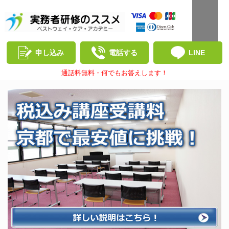
申し込み
電話する
LINE
通話料無料・何でもお答えします！