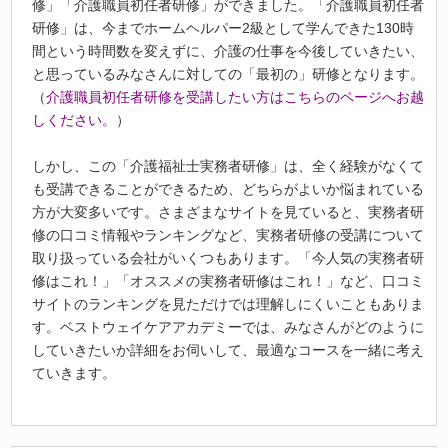
修」「介護職員初任者研修」ができました。「介護職員初任者
研修」は、今までホームヘルパー2級として学んできた130時
間という時間数を変えずに、介護の仕事を今後していきたい、
と思っているみなさんに対しての「最初の」研修となります。
（
介護職員初任者研修を受講したい方はこちらのページへお越
しください。
）
しかし、この「介護福祉士実務者研修」は、全く経験がなくて
も受講できることができるため、どちらがよいか悩まれている
方が大変多いです。さまざまなサイトを見ていると、実務者研
修の口コミ情報やランキングなど、実務者研修の受講について
取り扱っている会社がいくつもあります。「今人気の実務者研
修はこれ！」「オススメの実務者研修はこれ！」など、口コミ
サイトのランキングを見ただけでは理解しにくいこともありま
す。ベストウェイケアアカデミーでは、みなさんがどのように
していきたいか詳細をお伺いして、最適なコースを一緒に考え
ていきます。