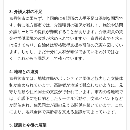
3. 介護人材の不足
京丹後市に限らず、全国的に介護職の人手不足は深刻な問題で
す。特に地方都市では、介護職員の確保が難しく、施設や訪問
介護サービスの提供が難航することがあります。介護職員の賃
金や労働環境の改善が求められていますが、京丹後市でも求人
は増えており、自治体は資格取得支援や研修の充実を図ってい
ます。しかし、まだ十分に人材が確保できているわけではな
く、これからも課題として残っています。
4. 地域との連携
京丹後市では、地域住民やボランティア団体と協力した支援体
制が進められています。高齢者が地域で孤立しないように、見
守り活動や住民同士の支援が行われています。市内の各地域で
は、介護予防を目的としたサークル活動や、交流イベントなど
が開催され、住民同士が顔の見える関係を築いています。これ
により、地域全体で高齢者を支える意識が高まっています。
5. 課題と今後の展望