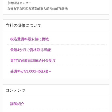
京都経済センター
京都市下京区四条通室町東入函谷鉾町78番地
当社の研修について
税込受講料最安値に挑戦
最短4か月で資格取得可能
専門実践教育訓練給付金制度
受講料が53,000円(税別)～
コンテンツ
講師紹介