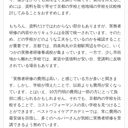
めには、資料を取り寄せて京都の学校と他地域の学校を比較検
討してみることをおすすめします。
もちろん、資料だけではわからない部分もありますが、実務者
研修の内容やカリキュラムは全国で統一されています。そのた
め、どの学校がどのような工夫をしているのかを確認すること
が重要です。京都では、四条烏丸や京都駅周辺を中心に、いく
つかの実務者研修養成校が集まっています。一方で、少し市街
地から離れた学校では、家賃や賃借料が安い分、受講料に反映
されている場合もあります。
「実務者研修の費用は高い」と感じている方が多いと聞きま
す。しかし、学校が増えたことで、以前よりも費用が安くなっ
ています。とはいえ、10万円弱の費用は一部の方にとって負
担に感じられるかもしれません。それでも、京都内の学校を比
較することで、コストパフォーマンスの良い学校を見つけるこ
とができます。ベストウェイケアアカデミーでは、常に費用の
最安値を目指し、多くのヘルパーさんが気軽に実務者研修を受
講できるよう努めています。