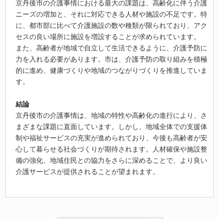
京丹後市の介護事情における最大の課題は、高齢化に伴う介護
ニーズの増加と、それに対応できる人材や施設の不足です。特
に、都市部に比べて介護施設の数や種類が限られており、アク
セスの良い場所に施設を増設することが求められています。
また、高齢者が地域で自立して生活できるように、介護予防に
力を入れる必要があります。市は、介護予防の取り組みを積極
的に進め、健康づくりや地域のつながりづくりを推進していま
す。
結論
京丹後市の介護事情は、地域の特性や高齢化の進行により、さ
まざまな課題に直面しています。しかし、地域全体での支援体
制や福祉サービスの充実が進められており、今後も高齢者が安
心して暮らせる社会づくりが期待されます。人材確保や施設整
備の強化、地域住民との協力をさらに深めることで、より良い
介護サービスが提供されることが望まれます。