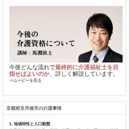
今後どんな流れで
最終的に介護福祉士を目
指せばよいのか
、詳しく解説しています。
⇒
ムービーを見る
京都府京丹後市の介護事情
1. 地域特性と人口動態