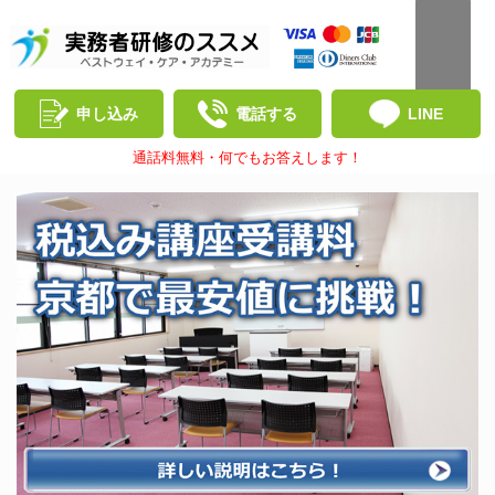
申し込み
電話する
LINE
通話料無料・何でもお答えします！