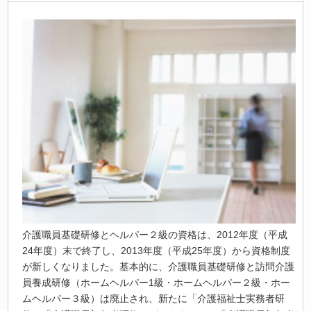
介護職員基礎研修とヘルパー２級の資格は、2012年度（平成
24年度）末で終了し、2013年度（平成25年度）から資格制度
が新しくなりました。基本的に、介護職員基礎研修と訪問介護
員養成研修（ホームヘルパー1級・ホームヘルパー２級・ホー
ムヘルパー３級）は廃止され、新たに「介護福祉士実務者研