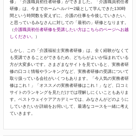
修」「介護職員初任者研修」ができました。「介護職員初任者
研修」は、今までホームヘルパー2級として学んできた130時
間という時間数を変えずに、介護の仕事を今後していきたい、
と思っているみなさんに対しての「最初の」研修となります。
（
介護職員初任者研修を受講したい方はこちらのページへお越
しください。
）
しかし、この「介護福祉士実務者研修」は、全く経験がなくて
も受講できることができるため、どちらがよいか悩まれている
方が大変多いです。さまざまなサイトを見ていると、実務者研
修の口コミ情報やランキングなど、実務者研修の受講について
取り扱っている会社がいくつもあります。「今人気の実務者研
修はこれ！」「オススメの実務者研修はこれ！」など、口コミ
サイトのランキングを見ただけでは理解しにくいこともありま
す。ベストウェイケアアカデミーでは、みなさんがどのように
していきたいか詳細をお伺いして、最適なコースを一緒に考え
ていきます。