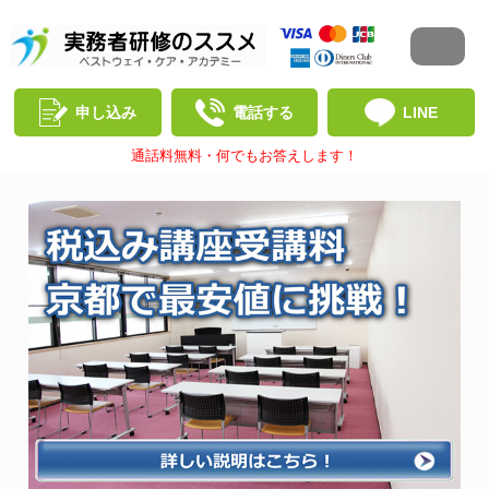
申し込み
電話する
LINE
通話料無料・何でもお答えします！